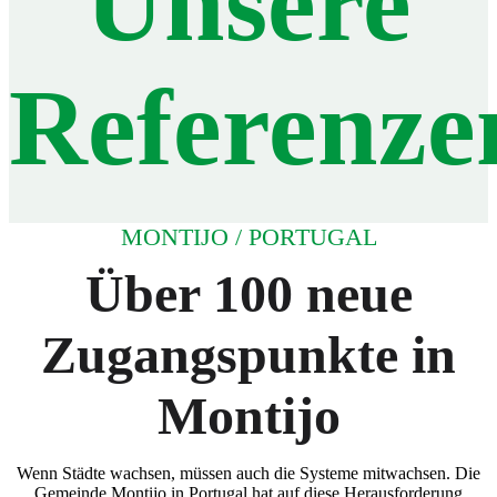
Unsere
Referenze
MONTIJO / PORTUGAL
Über 100 neue
Zugangspunkte in
Montijo
Wenn Städte wachsen, müssen auch die Systeme mitwachsen. Die
Gemeinde Montijo in Portugal hat auf diese Herausforderung