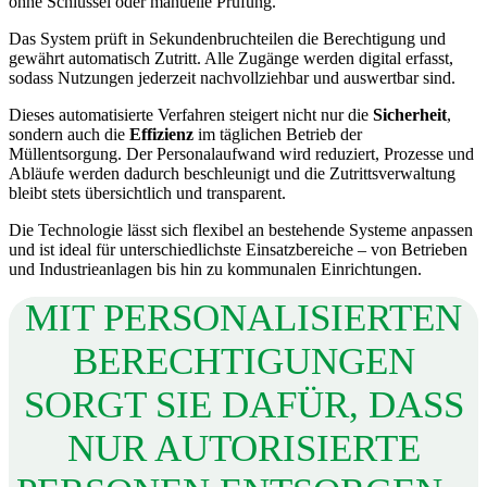
ohne Schlüssel oder manuelle Prüfung.
Das System prüft in Sekundenbruchteilen die Berechtigung und
gewährt automatisch Zutritt. Alle Zugänge werden digital erfasst,
sodass Nutzungen jederzeit nachvollziehbar und auswertbar sind.
Dieses automatisierte Verfahren steigert nicht nur die
Sicherheit
,
sondern auch die
Effizienz
im täglichen Betrieb der
Müllentsorgung. Der Personalaufwand wird reduziert, Prozesse und
Abläufe werden dadurch beschleunigt und die Zutrittsverwaltung
bleibt stets übersichtlich und transparent.
Die Technologie lässt sich flexibel an bestehende Systeme anpassen
und ist ideal für unterschiedlichste Einsatzbereiche – von Betrieben
und Industrieanlagen bis hin zu kommunalen Einrichtungen.
MIT PERSONALISIERTEN
BERECHTIGUNGEN
SORGT SIE DAFÜR, DASS
NUR AUTORISIERTE